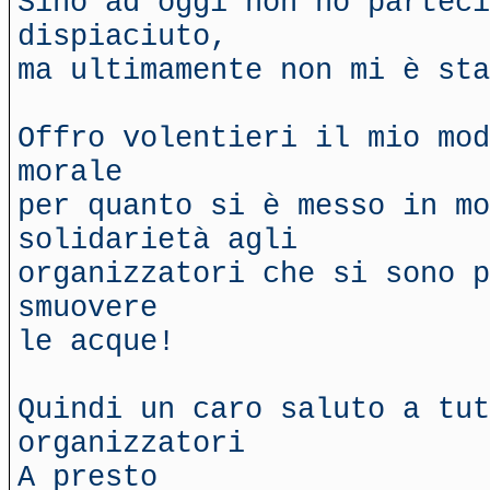
Sino ad oggi non ho parteci
dispiaciuto,
ma ultimamente non mi è sta
Offro volentieri il mio mod
morale
per quanto si è messo in mo
solidarietà agli
organizzatori che si sono p
smuovere
le acque!
Quindi un caro saluto a tut
organizzatori
A presto